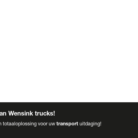
an Wensink trucks!
en totaaloplossing voor uw
transport
uitdaging!