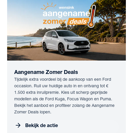
Aangename Zomer Deals
Tijdelijk extra voordeel bij de aankoop van een Ford
occasion. Ruil uw huidige auto in en ontvang tot €
1.500 extra inruilpremie. Kies uit scherp geprijsde
modellen als de Ford Kuga, Focus Wagon en Puma.
Bekijk het aanbod en profiteer zolang de Aangename
Zomer Deals lopen.
arrow_forward
Bekijk de actie