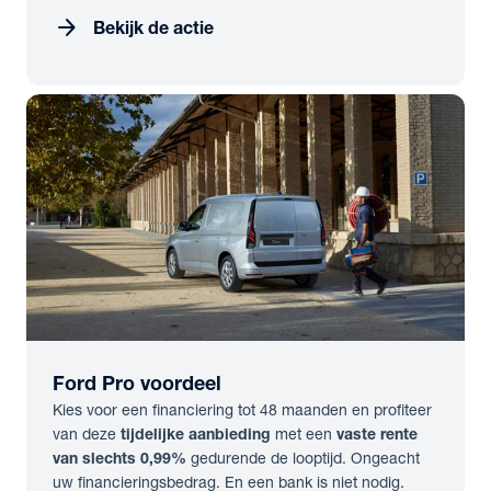
arrow_forward
Bekijk de actie
Ford Pro voordeel
Kies voor een financiering tot 48 maanden en profiteer
van deze
tijdelijke aanbieding
met een
vaste rente
van slechts 0,99%
gedurende de looptijd. Ongeacht
uw financieringsbedrag. En een bank is niet nodig.