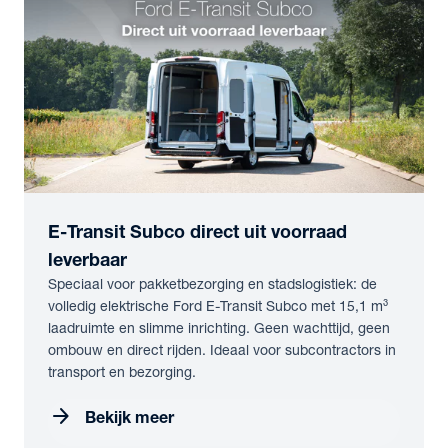
E-Transit Subco direct uit voorraad
leverbaar
Speciaal voor pakketbezorging en stadslogistiek: de
volledig elektrische Ford E-Transit Subco met 15,1 m³
laadruimte en slimme inrichting. Geen wachttijd, geen
ombouw en direct rijden. Ideaal voor subcontractors in
transport en bezorging.
arrow_forward
Bekijk meer