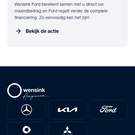
Wensink Ford berekent samen met u direct uw
maandbedrag en Ford regelt verder de complete
financiering. Zo eenvoudig kan het zijn!
arrow_forward
Bekijk de actie