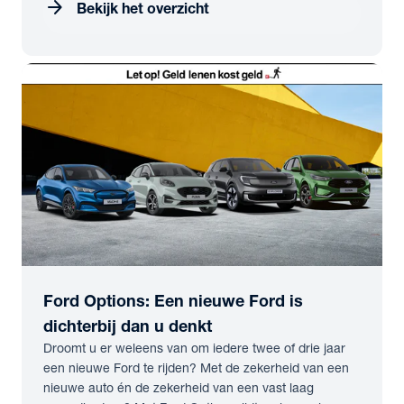
arrow_forward
Bekijk het overzicht
Ford Options: Een nieuwe Ford is
dichterbij dan u denkt
Droomt u er weleens van om iedere twee of drie jaar
een nieuwe Ford te rijden? Met de zekerheid van een
nieuwe auto én de zekerheid van een vast laag