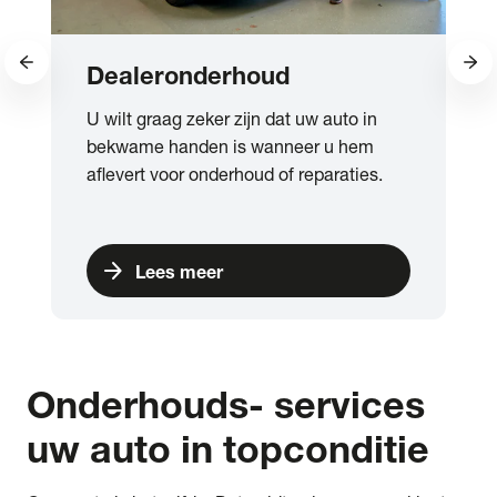
Dealeronderhoud
U wilt graag zeker zijn dat uw auto in
bekwame handen is wanneer u hem
aflevert voor onderhoud of reparaties.
arrow_forward
Lees meer
Onderhouds- services
uw auto in topconditie