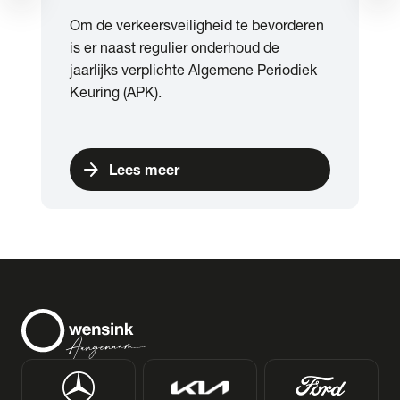
Om de verkeersveiligheid te bevorderen
is er naast regulier onderhoud de
jaarlijks verplichte Algemene Periodiek
Keuring (APK).
arrow_forward
Lees meer