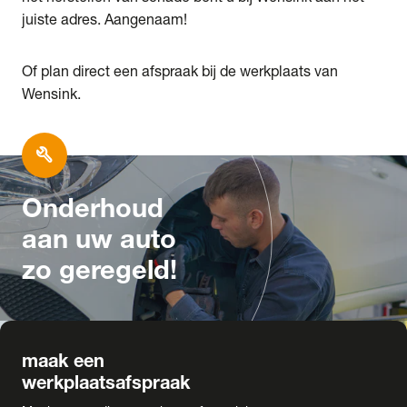
juiste adres. Aangenaam!
Of plan direct een afspraak bij de werkplaats van
Wensink.
build
Onderhoud
aan uw auto
zo geregeld!
maak een
werkplaatsafspraak