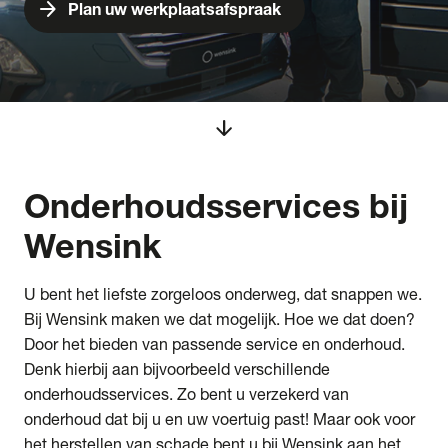
arrow_forward
Plan uw werkplaatsafspraak
arrow_downward
Onderhoudsservices
bij
Wensink
U bent het liefste zorgeloos onderweg, dat snappen we.
Bij Wensink maken we dat mogelijk. Hoe we dat doen?
Door het bieden van passende service en onderhoud.
Denk hierbij aan bijvoorbeeld verschillende
onderhoudsservices. Zo bent u verzekerd van
onderhoud dat bij u en uw voertuig past! Maar ook voor
het herstellen van schade bent u bij Wensink aan het