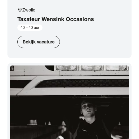
location_on
Zwolle
Taxateur Wensink Occasions
40 – 40 uur
Bekijk vacature