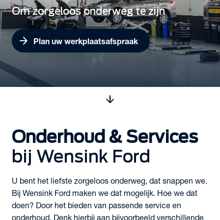
Om zorgeloos onderweg te zijn
arrow_forward
Plan uw werkplaatsafspraak
arrow_downward
Onderhoud & Services
bij Wensink Ford
U bent het liefste zorgeloos onderweg, dat snappen we.
Bij Wensink Ford maken we dat mogelijk. Hoe we dat
doen? Door het bieden van passende service en
onderhoud. Denk hierbij aan bijvoorbeeld verschillende