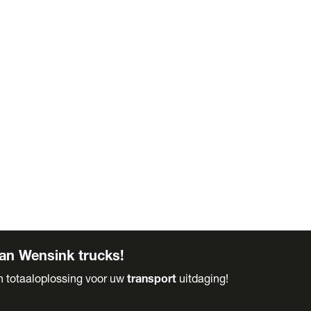
an Wensink trucks!
en totaaloplossing voor uw
transport
uitdaging!