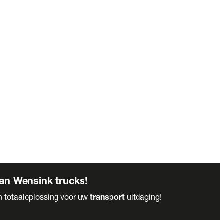
an Wensink trucks!
en totaaloplossing voor uw
transport
uitdaging!