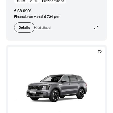
10 km
2026
Benzine hybride
€ 68.090
*
Financieren vanaf
€ 724
p/m
expand_content
Details
Krediettabel
favorite