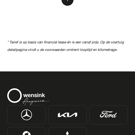
* Tarief is op basis van financial lease én is een vanaf prijs. Op de voertuig
detailpagina vindt u de voorwaarden omtrent looptijd en kilometrage.