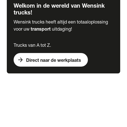
Welkom in de wereld van Wensink
trucks!
Wensink trucks heeft altijd een totaaloplossing
voor uw
transport
uitdaging!
Trucks van A tot Z.
arrow_forward
Direct naar de werkplaats
Lease
expand_more
Onderhoud
chevron_right
close
expand_more
Werkplaatsafspraak maken
Werkplaatsafspraak maken
Schade melden
expand_more
Onderhoud