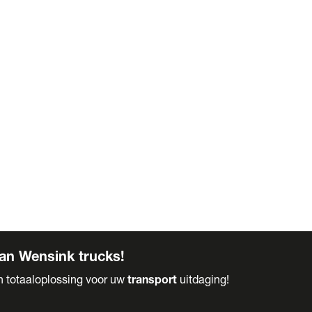
an Wensink trucks!
en totaaloplossing voor uw
transport
uitdaging!