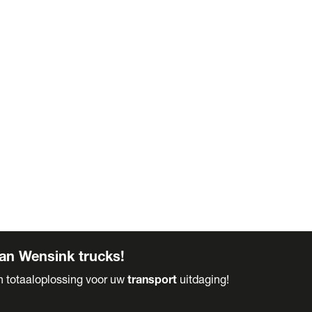
an Wensink trucks!
en totaaloplossing voor uw
transport
uitdaging!