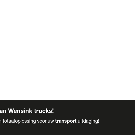
an Wensink trucks!
en totaaloplossing voor uw
transport
uitdaging!