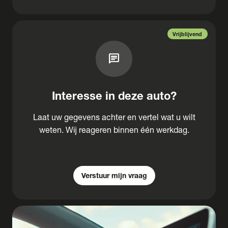
Vrijblijvend
chat
Interesse in deze auto?
Laat uw gegevens achter en vertel wat u wilt
weten. Wij reageren binnen één werkdag.
Verstuur mijn vraag