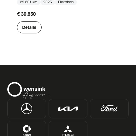
29.601 km
2025
Elektrisch
€ 39.850
Details