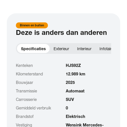
Binnen en buiten
Deze is anders dan anderen
Specificaties
Exterieur
Interieur
Infotainment
Kenteken
HJS92Z
Kilometerstand
12.989 km
Bouwjaar
2025
Transmissie
Automaat
Carrosserie
SUV
Gemiddeld verbruik
0
Brandstof
Elektrisch
Vestiging
Wensink Mercedes-