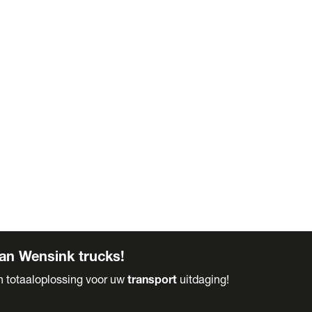
an Wensink trucks!
en totaaloplossing voor uw
transport
uitdaging!