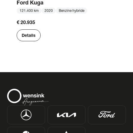
Ford
Kuga
121.400 km
2020
Benzine hybride
€ 20.935
Details