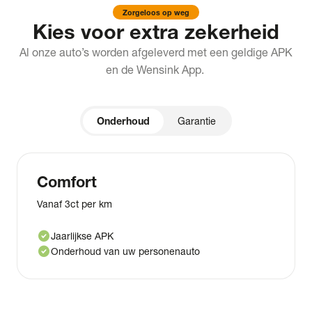
Zorgeloos op weg
Kies voor extra zekerheid
Al onze auto’s worden afgeleverd met een geldige APK
en de Wensink App.
Onderhoud
Garantie
Comfort
Vanaf 3ct per km
check_circle
Jaarlijkse APK
check_circle
Onderhoud van uw personenauto