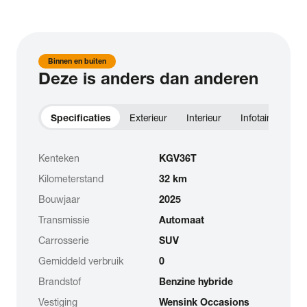
Binnen en buiten
Deze is anders dan anderen
Specificaties
Exterieur
Interieur
Infotainment
Kenteken
KGV36T
Kilometerstand
32 km
Bouwjaar
2025
Transmissie
Automaat
Carrosserie
SUV
Gemiddeld verbruik
0
Brandstof
Benzine hybride
Vestiging
Wensink Occasions