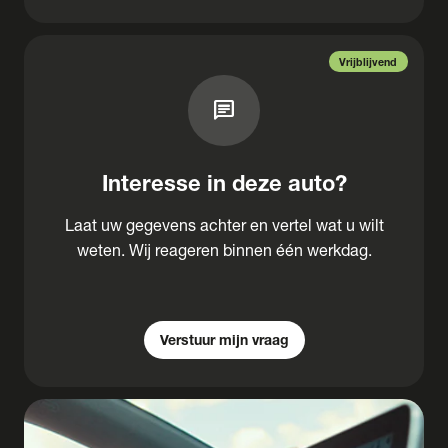
Vrijblijvend
chat
Interesse in deze auto?
Laat uw gegevens achter en vertel wat u wilt
weten. Wij reageren binnen één werkdag.
Verstuur mijn vraag