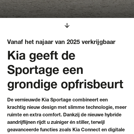
arrow_downward
Vanaf het najaar van 2025 verkrijgbaar
Kia geeft de
Sportage een
grondige opfrisbeurt
De vernieuwde Kia Sportage combineert een
krachtig nieuw design met slimme technologie, meer
ruimte en extra comfort. Dankzij de nieuwe hybride
aandrijflijnen rijdt u zuiniger én stiller, terwijl
geavanceerde functies zoals Kia Connect en digitale