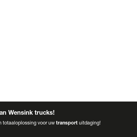
an Wensink trucks!
en totaaloplossing voor uw
transport
uitdaging!