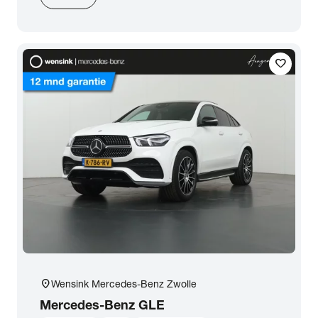
favorite
location_on
Wensink Mercedes-Benz Zwolle
Mercedes-Benz
GLE