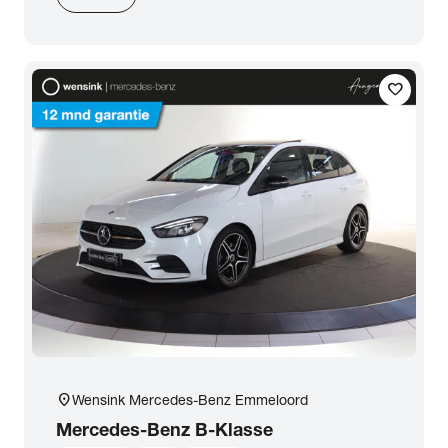
favorite
location_on
Wensink Mercedes-Benz Emmeloord
Mercedes-Benz
B-Klasse