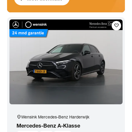
favorite
location_on
Wensink Mercedes-Benz Harderwijk
Mercedes-Benz
A-Klasse