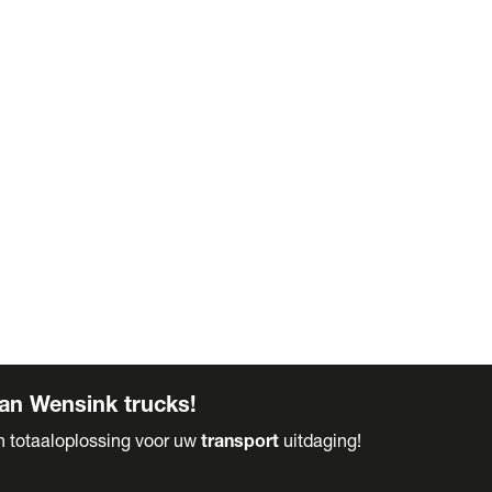
an Wensink trucks!
en totaaloplossing voor uw
transport
uitdaging!