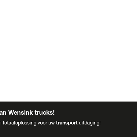
an Wensink trucks!
en totaaloplossing voor uw
transport
uitdaging!