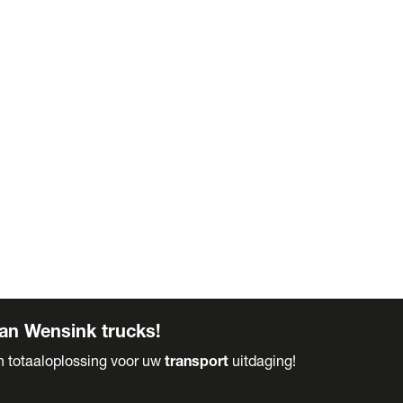
an Wensink trucks!
en totaaloplossing voor uw
transport
uitdaging!