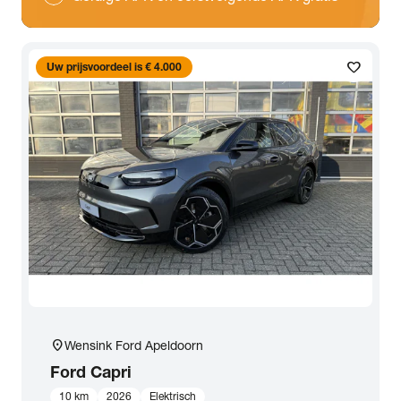
favorite
Uw prijsvoordeel is € 4.000
location_on
Wensink Ford Apeldoorn
Ford
Capri
10 km
2026
Elektrisch