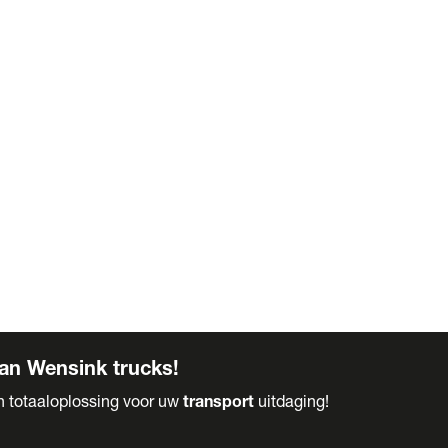
an Wensink trucks!
en totaaloplossing voor uw
transport
uitdaging!