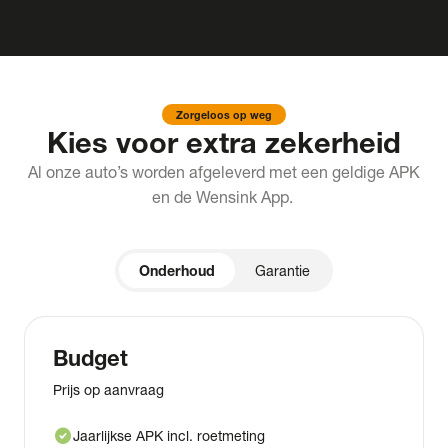
Zorgeloos op weg
Kies voor extra zekerheid
Al onze auto’s worden afgeleverd met een geldige APK
en de Wensink App.
Onderhoud
Garantie
Budget
Prijs op aanvraag
check_circle
Jaarlijkse APK incl. roetmeting