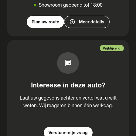
Showroom geopend tot 18:00
add_circle
Plan uw route
Meer details
Vrijblijvend
chat
Interesse in deze auto?
Laat uw gegevens achter en vertel wat u wilt
weten. Wij reageren binnen één werkdag.
Verstuur mijn vraag