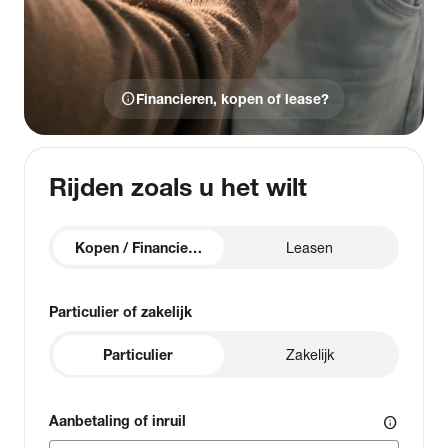
info
Financieren, kopen of lease?
Rijden zoals u het wilt
Kopen / Financieren
Leasen
Particulier of zakelijk
Particulier
Zakelijk
Aanbetaling of inruil
info