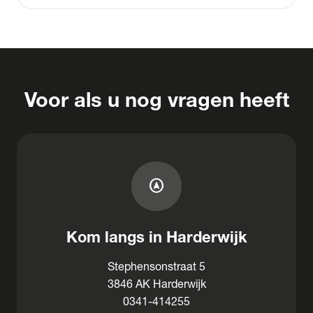
Voor als u nog vragen heeft
assistant_navigation
Kom langs in Harderwijk
Stephensonstraat 5
3846 AK Harderwijk
0341-414255