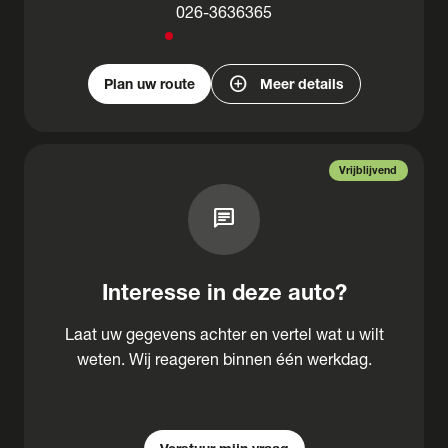
026-3636365
add_circle
Plan uw route
Meer details
Vrijblijvend
chat
Interesse in deze auto?
Laat uw gegevens achter en vertel wat u wilt
weten. Wij reageren binnen één werkdag.