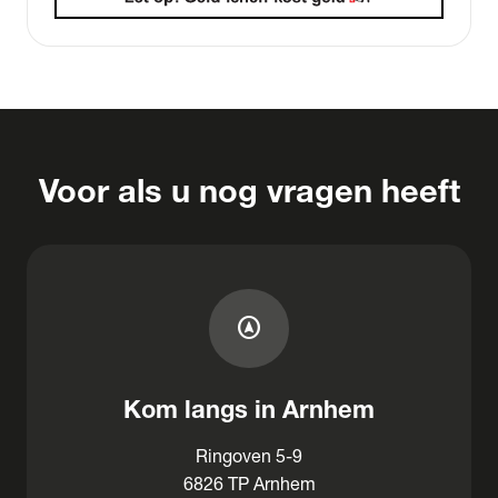
Voor als u nog vragen heeft
assistant_navigation
Kom langs in Arnhem
Ringoven 5-9
6826 TP Arnhem