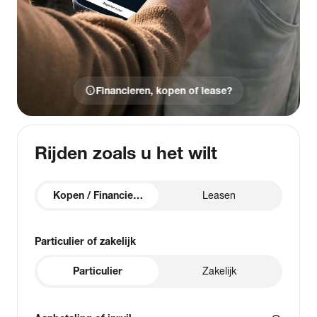
info
Financieren, kopen of lease?
Rijden zoals u het wilt
Kopen / Financieren
Leasen
Particulier of zakelijk
Particulier
Zakelijk