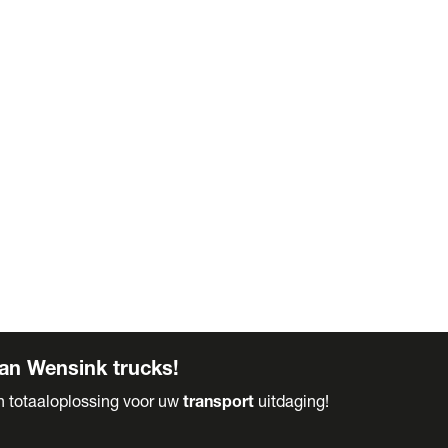
an Wensink trucks!
en totaaloplossing voor uw
transport
uitdaging!