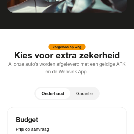
Zorgeloos op weg
Kies voor extra zekerheid
Al onze auto’s worden afgeleverd met een geldige APK
en de Wensink App.
Onderhoud
Garantie
Budget
Prijs op aanvraag