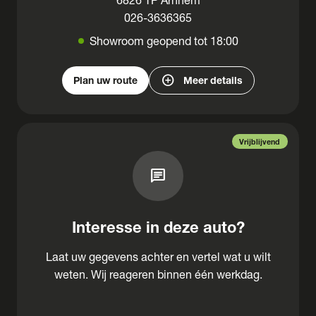
026-3636365
Showroom geopend tot 18:00
add_circle
Plan uw route
Meer details
Vrijblijvend
chat
Interesse in deze auto?
Laat uw gegevens achter en vertel wat u wilt
weten. Wij reageren binnen één werkdag.