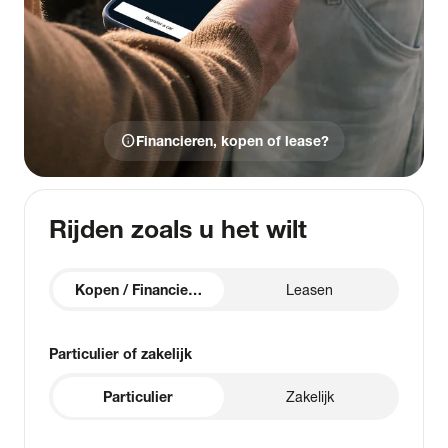
info
Financieren, kopen of lease?
Rijden zoals u het wilt
Kopen / Financieren
Leasen
Particulier of zakelijk
Particulier
Zakelijk