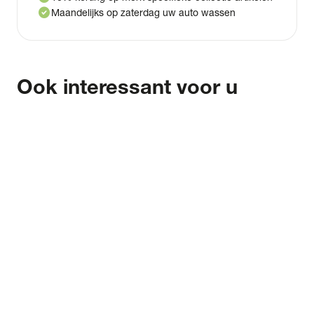
check_circle
Maandelijks op zaterdag uw auto wassen
Ook interessant voor u