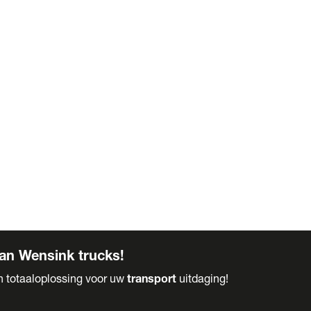
an Wensink trucks!
en totaaloplossing voor uw
transport
uitdaging!