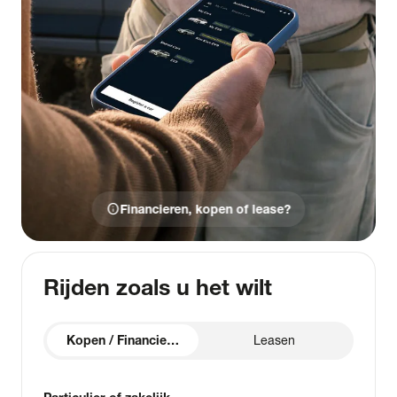
info
Financieren, kopen of lease?
Rijden zoals u het wilt
Kopen / Financieren
Leasen