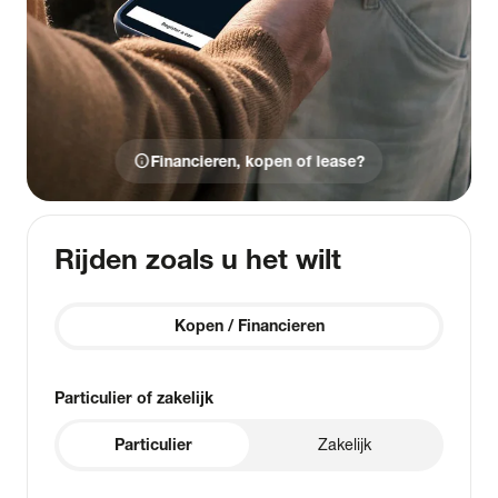
info
Financieren, kopen of lease?
Rijden zoals u het wilt
Kopen / Financieren
Particulier of zakelijk
Particulier
Zakelijk