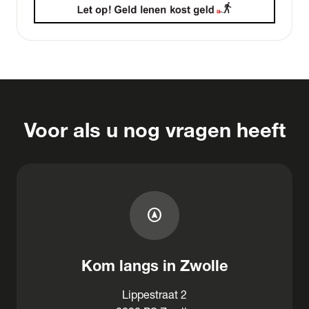
Voor als u nog vragen heeft
assistant_navigation
Kom langs in Zwolle
Lippestraat 2