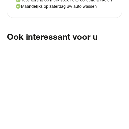
check_circle
Maandelijks op zaterdag uw auto wassen
Ook interessant voor u