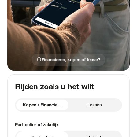
info
Financieren, kopen of lease?
Rijden zoals u het wilt
Kopen / Financieren
Leasen
Particulier of zakelijk