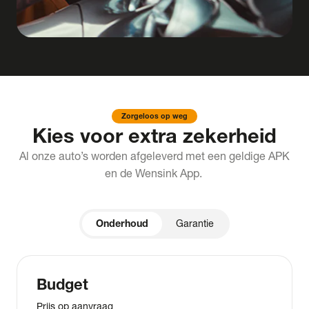
Zorgeloos op weg
Kies voor extra zekerheid
Al onze auto’s worden afgeleverd met een geldige APK
en de Wensink App.
Onderhoud
Garantie
Budget
Prijs op aanvraag