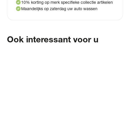
check_circle
10% korting op merk specifieke collectie artikelen
check_circle
Maandelijks op zaterdag uw auto wassen
Ook interessant voor u