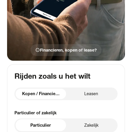
info
Financieren, kopen of lease?
Rijden zoals u het wilt
Kopen / Financieren
Leasen
Particulier of zakelijk
Particulier
Zakelijk