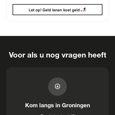
Voor als u nog vragen heeft
assistant_navigation
Kom langs in Groningen