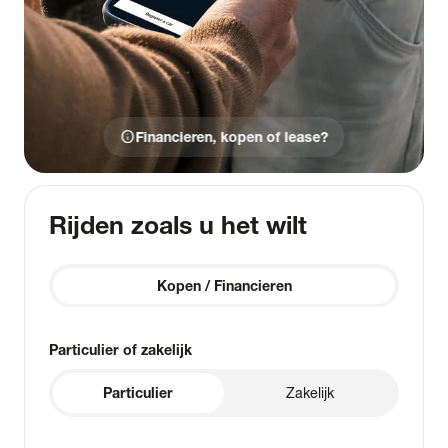
info
Financieren, kopen of lease?
Rijden zoals u het wilt
Kopen / Financieren
Particulier of zakelijk
Particulier
Zakelijk