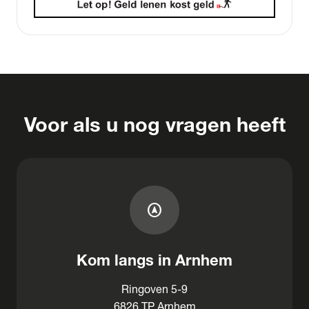
Voor als u nog vragen heeft
assistant_navigation
Kom langs in Arnhem
Ringoven 5-9
6826 TP Arnhem