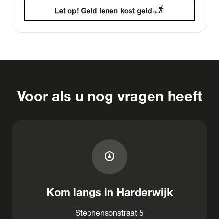
Voor als u nog vragen heeft
assistant_navigation
Kom langs in Harderwijk
Stephensonstraat 5