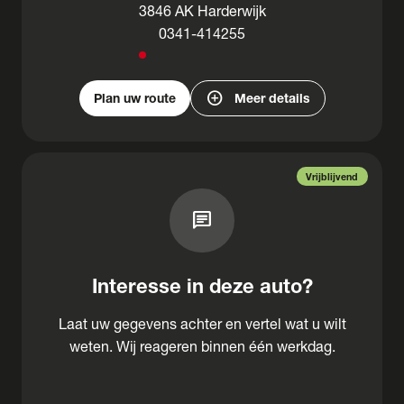
3846 AK Harderwijk
0341-414255
add_circle
Plan uw route
Meer details
Vrijblijvend
chat
Interesse in deze auto?
Laat uw gegevens achter en vertel wat u wilt
weten. Wij reageren binnen één werkdag.