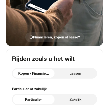
info
Financieren, kopen of lease?
Rijden zoals u het wilt
Kopen / Financieren
Leasen
Particulier of zakelijk
Particulier
Zakelijk