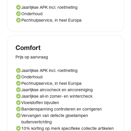
check_circle
Jaarlijkse APK incl. roetmeting
check_circle
Onderhoud
check_circle
Pechhulpservice, in heel Europa
Comfort
Prijs op aanvraag
check_circle
Jaarlijkse APK incl. roetmeting
check_circle
Onderhoud
check_circle
Pechhulpservice, in heel Europa
check_circle
Jaarlijkse aircocheck en aircoreiniging
check_circle
Jaarlijkse all-in zomer- en wintercheck
check_circle
Vloeistoffen bijvullen
check_circle
Bandenspanning controleren en corrigeren
check_circle
Vervangen van defecte gloeilampen
buitenverlichting
check_circle
10% korting op merk specifieke collectie artikelen