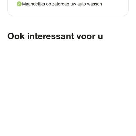
check_circle
Maandelijks op zaterdag uw auto wassen
Ook interessant voor u