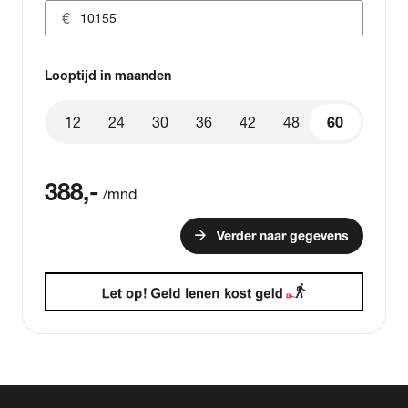
Looptijd in maanden
12
24
30
36
42
48
60
60
388
,-
/mnd
arrow_forward
Verder naar gegevens