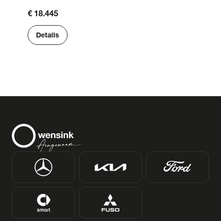
€ 18.445
Details