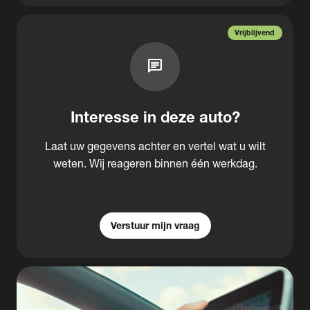
Vrijblijvend
chat
Interesse in deze auto?
Laat uw gegevens achter en vertel wat u wilt
weten. Wij reageren binnen één werkdag.
Verstuur mijn vraag