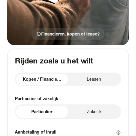
info
Financieren, kopen of lease?
Rijden zoals u het wilt
Kopen / Financieren
Leasen
Particulier of zakelijk
Particulier
Zakelijk
Aanbetaling of inruil
info