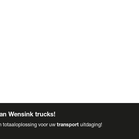
an Wensink trucks!
en totaaloplossing voor uw
transport
uitdaging!