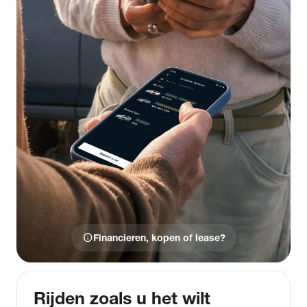
info
Financieren, kopen of lease?
Rijden zoals u het wilt