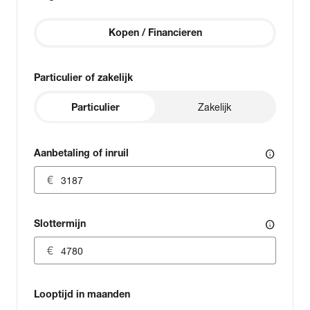
Kopen / Financieren
Particulier of zakelijk
Particulier
Zakelijk
Aanbetaling of inruil
info
Slottermijn
info
Looptijd in maanden