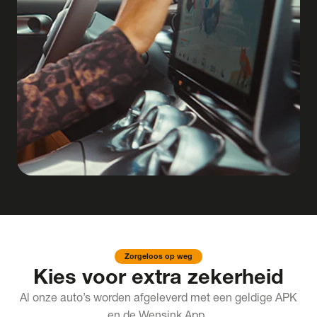
Zorgeloos op weg
Kies voor extra zekerheid
Al onze auto’s worden afgeleverd met een geldige APK
en de Wensink App.