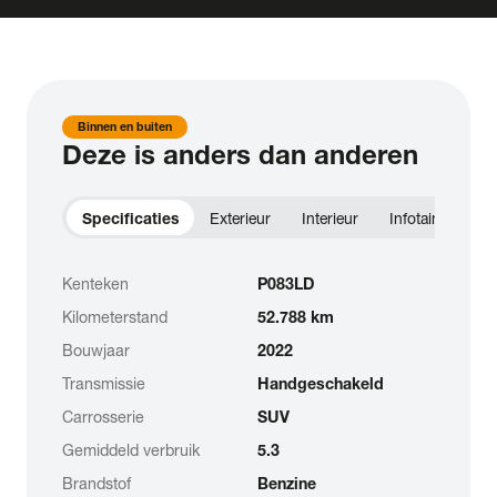
Binnen en buiten
Deze is anders dan anderen
Specificaties
Exterieur
Interieur
Infotainment
Kenteken
P083LD
Kilometerstand
52.788 km
Bouwjaar
2022
Transmissie
Handgeschakeld
Carrosserie
SUV
Gemiddeld verbruik
5.3
Brandstof
Benzine