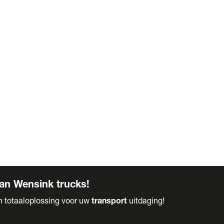
an Wensink trucks!
en totaaloplossing voor uw
transport
uitdaging!