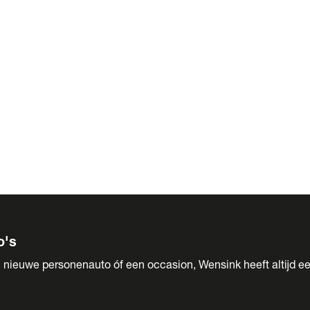
 Sales
o's
 nieuwe personenauto óf een occasion, Wensink heeft altijd ee