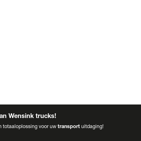
an Wensink trucks!
en totaaloplossing voor uw
transport
uitdaging!