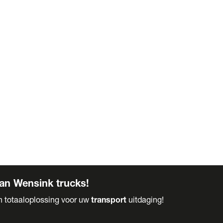
an Wensink trucks!
en totaaloplossing voor uw
transport
uitdaging!