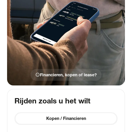
info
Financieren, kopen of lease?
Rijden zoals u het wilt
Kopen / Financieren