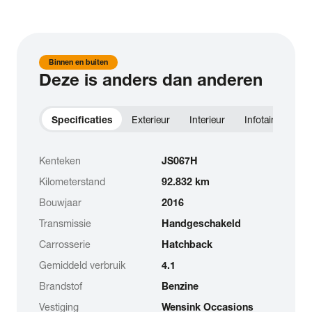
Binnen en buiten
Deze is anders dan anderen
Specificaties
Exterieur
Interieur
Infotainment
Kenteken
JS067H
Kilometerstand
92.832 km
Bouwjaar
2016
Transmissie
Handgeschakeld
Carrosserie
Hatchback
Gemiddeld verbruik
4.1
Brandstof
Benzine
Vestiging
Wensink Occasions