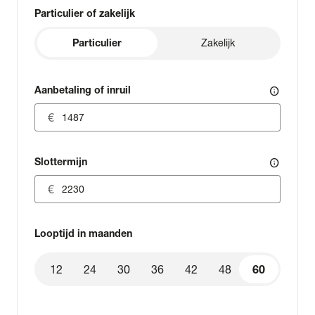
Particulier of zakelijk
Particulier
Zakelijk
Aanbetaling of inruil
info
Slottermijn
info
Looptijd in maanden
12
24
30
36
42
48
60
60