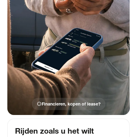
info
Financieren, kopen of lease?
Rijden zoals u het wilt