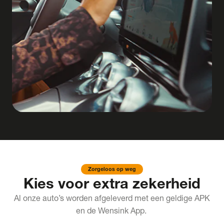
Zorgeloos op weg
Kies voor extra zekerheid
Al onze auto’s worden afgeleverd met een geldige APK
en de Wensink App.