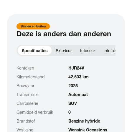
Binnen en buiten
Deze is anders dan anderen
Specificaties
Exterieur
Interieur
Infotainment
Kenteken
HJR24V
Kilometerstand
42.503 km
Bouwjaar
2025
Transmissie
Automaat
Carrosserie
SUV
Gemiddeld verbruik
0
Brandstof
Benzine hybride
Vestiging
Wensink Occasions