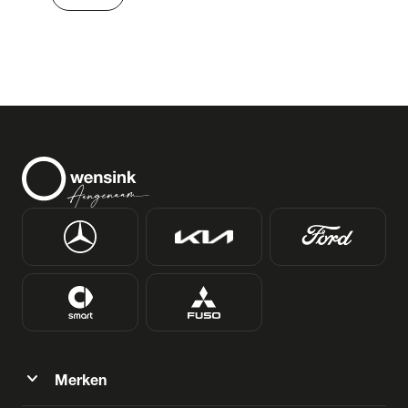
expand_more
Merken