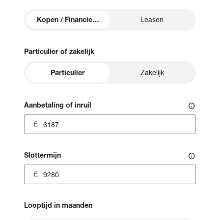
Kopen / Financieren
Leasen
Particulier of zakelijk
Particulier
Zakelijk
Aanbetaling of inruil
info
Slottermijn
info
Looptijd in maanden