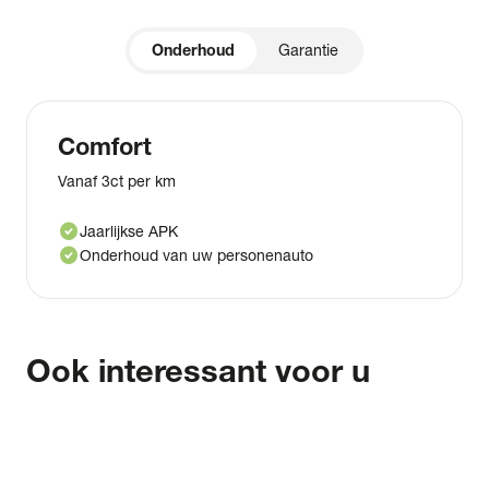
Onderhoud
Garantie
Comfort
Vanaf 3ct per km
check_circle
Jaarlijkse APK
check_circle
Onderhoud van uw personenauto
Ook interessant voor u