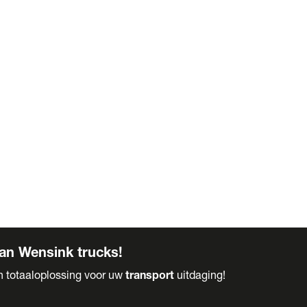
an Wensink trucks!
en totaaloplossing voor uw
transport
uitdaging!