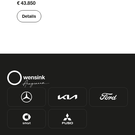
€ 43.850
Details