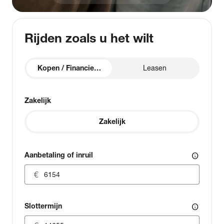
Rijden zoals u het wilt
Kopen / Financieren
Leasen
Zakelijk
Zakelijk
Aanbetaling of inruil
info
Slottermijn
info