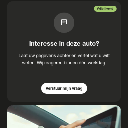
Vrijblijvend
chat
Interesse in deze auto?
Laat uw gegevens achter en vertel wat u wilt
weten. Wij reageren binnen één werkdag.
Verstuur mijn vraag