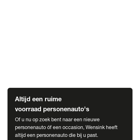
Elektrische Mercedes-Benz
Elektrische Occasions
Alles over elektrisch rijden
expand_more
Voorraad leasen
Private lease voorraad
Zakelijk lease voorraad
Occasion lease voorraad
Private Lease samenstellen
expand_more
Diensten
Expatriate Services & Diplomatic Sales
Altijd een ruime
voorraad personenauto's
Of u nu op zoek bent naar een nieuwe
personenauto óf een occasion, Wensink heeft
altijd een personenauto die bij u past.