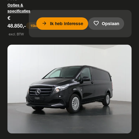
Opties &
specificaties
€
arrow_forward
favorite
Ik heb interesse
Opslaan
48.850,-
15
keer bekeken
excl. BTW