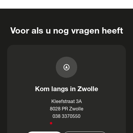
Voor als u nog vragen heeft
assistant_navigation
Kom langs in Zwolle
Kleefstraat 3A
8028 PR Zwolle
038 3370550