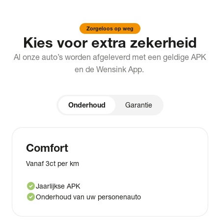
Zorgeloos op weg
Kies voor extra zekerheid
Al onze auto’s worden afgeleverd met een geldige APK
en de Wensink App.
Onderhoud
Garantie
Comfort
Vanaf 3ct per km
check_circle
Jaarlijkse APK
check_circle
Onderhoud van uw personenauto