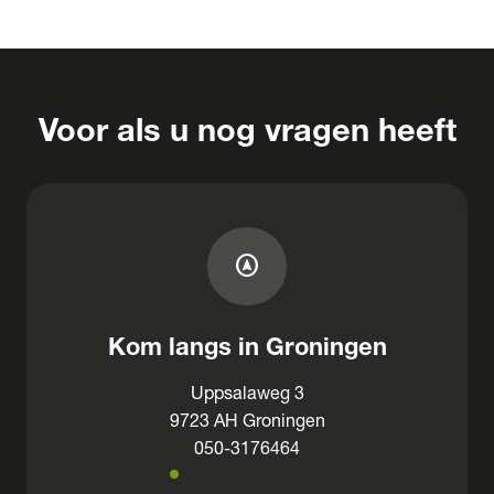
Voor als u nog vragen heeft
assistant_navigation
Kom langs in Groningen
Uppsalaweg 3
9723 AH Groningen
050-3176464