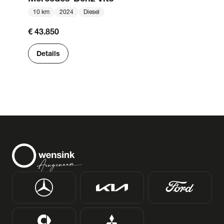
10 km
2024
Diesel
€ 43.850
Details