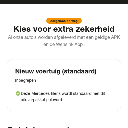
Zorgeloos op weg
Kies voor extra zekerheid
Al onze auto’s worden afgeleverd met een geldige APK
en de Wensink App.
Nieuw voertuig (standaard)
Inbegrepen
check_circle
Deze Mercedes-Benz wordt standaard met dit
afleverpakket geleverd.