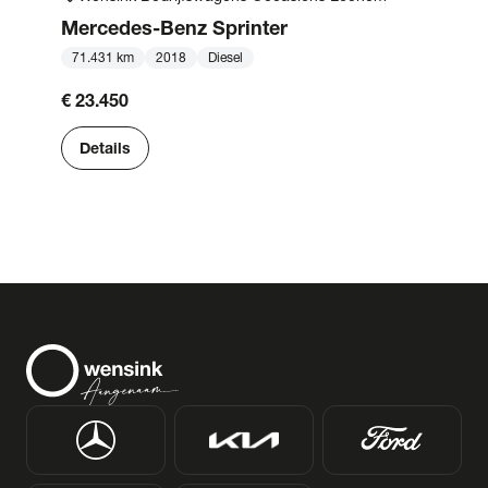
Mercedes-Benz
Sprinter
71.431 km
2018
Diesel
€ 23.450
Details