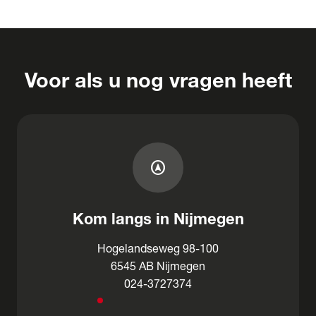
Voor als u nog vragen heeft
assistant_navigation
Kom langs in Nijmegen
Hogelandseweg 98-100
6545 AB Nijmegen
024-3727374